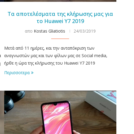
Τα αποτελέσματα της κλήρωσης μας για
το Huawei Y7 2019
απο
Kostas Gliatiotis
24/03/2019
Μετά από 11 ημέρες, και την ανταπόκριση των
α
αναγνωστών μας και των φίλων μας σε Social media,
ή
ήρθε η ώρα της κλήρωσης του Huawei Y7 2019
Περισσοτερα