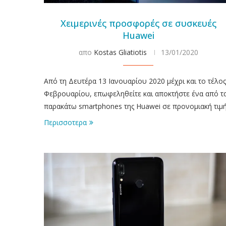
Χειμερινές προσφορές σε συσκευές
Huawei
απο
Kostas Gliatiotis
13/01/2020
Από τη Δευτέρα 13 Ιανουαρίου 2020 μέχρι και το τέλος
Φεβρουαρίου, επωφεληθείτε και αποκτήστε ένα από τ
παρακάτω smartphones της Huawei σε προνομιακή τιμ
Περισσοτερα