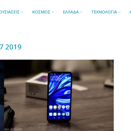
ΟΥΣΙΑΣΕΙΣ
ΚΟΣΜΟΣ
ΕΛΛΑΔΑ
ΤΕΧΝΟΛΟΓΙΑ
7 2019