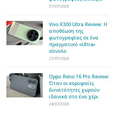
31/07/2026
Vivo X300 Ultra Review: Η
αποθέωση της
φωτογραφίας σε ένα
πραγματικό «Ultra»
σύνολο
27/07/2026
Oppo Reno 16 Pro Review:
Όταν οι κορυφαίες
δυνατότητες χωρούν
ιδανικά στο ένα χέρι
24/07/2026