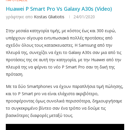
Huawei P Smart Pro Vs Galaxy A30s (Video)
γράφτηκε απο
Kostas Gliatiotis
24/01/2020
Στην μεσαία κατηγορία τιμής, με κόστος έως και 300 ευρώ,
υπάρχουν σίγουρα εντυπωσιακά πολλές προτάσεις από
σχεδόν όλους τους κατασκευαστες. Η Samsung από την
πλευρά της, συνεχίζει να έχει το Galaxy A30s σαν μια από τις
προτάσεις της σε αυτή την κατηγορία, με την Huawei από την
πλευρά της να φέρνει το νέο P Smart Pro σαν τη δική της
πρόταση.
Με τα δύο Smartphones να έχουν παραπλήσια τιμή πώλησης,
και το P Smart pro να είναι ελάχιστα ακριβότερο,
προσφέροντας όμως συνολικά περισσότερα, δημιουργήσαμε
το συγκεκριμένο βίντεο σαν ένα τρόπο να δούμε τις
βασικότερες διαφορές μεταξύ τους.