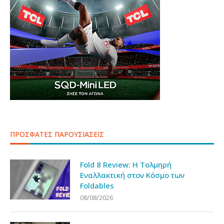
ΠΡΟΣΦΑΤΕΣ ΠΑΡΟΥΣΙΑΣΕΙΣ
Fold 8 Review: Η Τολμηρή
Εναλλακτική στον Κόσμο των
Foldables
08/08/2026