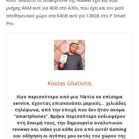
A30s. Μάλιστα το Smartphone της Huawei έχει και 6GB
μνήμης RAM αντί για 4GB στο A30s, που έχει και τον μισό
αποθηκευτικό χώρο στα 64GB αντί για 128GB στο P Smart
Pro.
Kostas Gliatiotis
Λίγο περισσότερο από μια 10ετία σε επίσημα
service, έχοντας επισκευάσει μερικές… χιλιάδες
τηλέφωνα, από την εποχή που δεν ήταν ακόμα
“smartphones”. Βρήκα περισσότερο ενδιαφέρον
στη δοκιμή τους, την δημιουργία αναλυτικών
reviews και video για κάθε ένα από αυτά! Gaming
και οδήγηση οι αγάπες μου εκτός του χώρου της