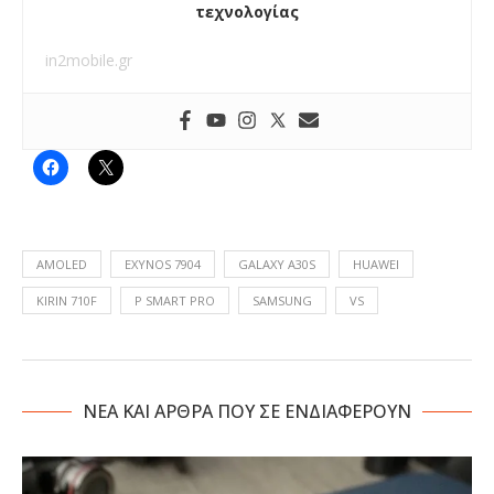
τεχνολογίας
in2mobile.gr
AMOLED
EXYNOS 7904
GALAXY A30S
HUAWEI
KIRIN 710F
P SMART PRO
SAMSUNG
VS
NΕΑ ΚΑΙ ΑΡΘΡΑ ΠΟΥ ΣΕ ΕΝΔΙΑΦΕΡΟΥΝ