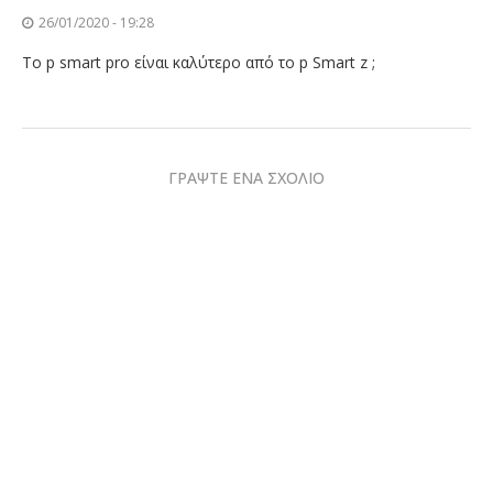
26/01/2020 - 19:28
Το p smart pro είναι καλύτερο από το p Smart z ;
ΓΡΑΨΤΕ ΕΝΑ ΣΧΟΛΙΟ