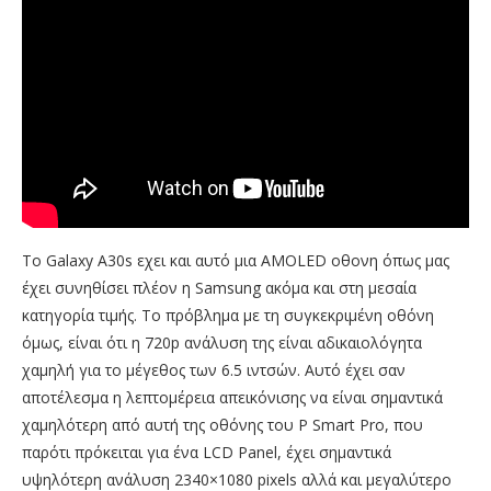
Το Galaxy A30s εχει και αυτό μια AMOLED οθονη όπως μας
έχει συνηθίσει πλέον η Samsung ακόμα και στη μεσαία
κατηγορία τιμής. Το πρόβλημα με τη συγκεκριμένη οθόνη
όμως, είναι ότι η 720p ανάλυση της είναι αδικαιολόγητα
χαμηλή για το μέγεθος των 6.5 ιντσών. Αυτό έχει σαν
αποτέλεσμα η λεπτομέρεια απεικόνισης να είναι σημαντικά
χαμηλότερη από αυτή της οθόνης του P Smart Pro, που
παρότι πρόκειται για ένα LCD Panel, έχει σημαντικά
υψηλότερη ανάλυση 2340×1080 pixels αλλά και μεγαλύτερο