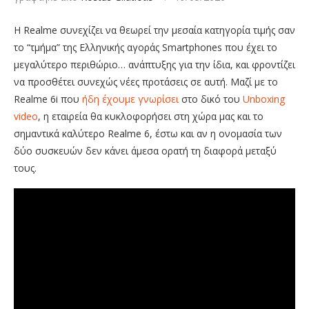
H Realme συνεχίζει να θεωρεί την μεσαία κατηγορία τιμής σαν
το “τμήμα” της Ελληνικής αγοράς Smartphones που έχει το
μεγαλύτερο περιθώριο… ανάπτυξης για την ίδια, και φροντίζει
να προσθέτει συνεχώς νέες προτάσεις σε αυτή. Μαζί με το
Realme 6i που
ήδη έχουμε γνωρίσει
στο δικό του
Unboxing
video
, η εταιρεία θα κυκλοφορήσει στη χώρα μας και το
σημαντικά καλύτερο Realme 6, έστω και αν η ονομασία των
δύο συσκευών δεν κάνει άμεσα ορατή τη διαφορά μεταξύ
τους.