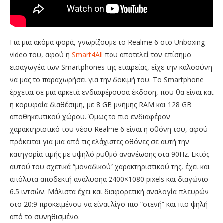
Για μια ακόμα φορά, γνωρίζουμε το Realme 6 στο Unboxing
video του, αφού η
Smart4All
που αποτελεί τον επίσημο
εισαγωγέα των Smartphones της εταιρείας, είχε την καλοσύνη
να μας το παραχωρήσει για την δοκιμή του. Το Smartphone
έρχεται σε μια αρκετά ενδιαφέρουσα έκδοση, που θα είναι και
η κορυφαία διαθέσιμη, με 8 GB μνήμης RAM και 128 GB
αποθηκευτικού χώρου. Όμως το πιο ενδιαφέρον
χαρακτηριστικό του νέου Realme 6 είναι η οθόνη του, αφού
πρόκειται για μια από τις ελάχιστες οθόνες σε αυτή την
κατηγορία τιμής με υψηλό ρυθμό ανανέωσης στα 90Hz. Εκτός
αυτού του σχετικά “μοναδικού” χαρακτηριστικού της, έχει και
απόλυτα αποδεκτή ανάλυσηα 2400×1080 pixels και διαγώνιο
6.5 ιντσών. Μάλιστα έχει και διαφορετική αναλογία πλευρών
στο 20:9 προκειμένου να είναι λίγο πιο “στενή” και πιο ψηλή
από το συνηθισμένο.