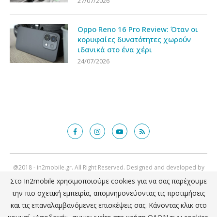
27/07/2026
Oppo Reno 16 Pro Review: Όταν οι
κορυφαίες δυνατότητες χωρούν
ιδανικά στο ένα χέρι
24/07/2026
@2018 - in2mobile.gr. All Right Reserved. Designed and developed by
mcde.gr
Στο In2mobile xρησιμοποιούμε cookies για να σας παρέχουμε
την πιο σχετική εμπειρία, απομνημονεύοντας τις προτιμήσεις
ΕΠΙΣΤΡΟΦΗ ΣΤΗΝ ΚΟΡΥΦΗ
και τις επαναλαμβανόμενες επισκέψεις σας. Κάνοντας κλικ στο