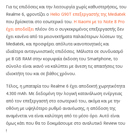
Για τις επιδόσεις και την λειτουργία χωρίς καθυστερήσεις, του
Realme 6, φροντίζει ο
Helio G90T επεξεργαστής της Mediatek
που βρίσκεται στο εσωτερικό του.
Η Xiaomi με το Note 8 Pro
έχει αποδείξει
πλέον ότι ο συγκεκριμένος επεξεργαστής δεν
έχει κανένα από τα μειονεκτήματα παλαιότερων λύσεων της
Mediatek, και προσφέρει απόλυτα ικανοποιητικές και
ιδιαίτερα ανταγωνιστικές επιδόσεις. Μάλιστα σε συνδυασμό
με 8 GB RAM στην κορυφαία έκδοση του Smartphone, το
σύνολο είναι ικανό να καλύπτει με άνεση τις απαιτήσεις του
ιδιοκτήτη του και σε βάθος χρόνου.
Τέλος, η μπαταρία του Realme 6 έχει αποδεκτή χωρητικότητα
4.300 mAh. Με δεδομένη την λογική κατανάλωση ενέργειας
από τον επεξεργαστή στο εσωτερικό του, ακόμα και με την
οθόνη με υψηλότερο ρυθμό ανανέωσης, η απόδοση της
αναμένεται να είναι καλύτερη από το μέσο όρο. Αυτό είναι
όμως κάτι που θα το δοκιμάσουμε στο αναλυτικό Review του
!