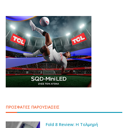
ΠΡΟΣΦΑΤΕΣ ΠΑΡΟΥΣΙΑΣΕΙΣ
Fold 8 Review: Η Τολμηρή