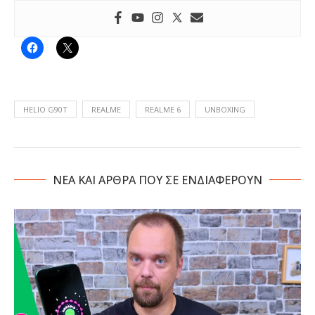
HELIO G90T
REALME
REALME 6
UNBOXING
NΕΑ ΚΑΙ ΑΡΘΡΑ ΠΟΥ ΣΕ ΕΝΔΙΑΦΕΡΟΥΝ