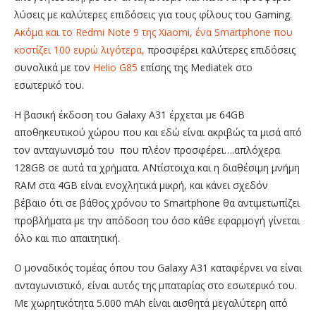
λύσεις με καλύτερες επιδόσεις για τους φίλους του Gaming.
Ακόμα και το Redmi Note 9 της Xiaomi, ένα Smartphone που
κοστίζει 100 ευρώ λιγότερα,
προσφέρει καλύτερες επιδόσεις
συνολικά με τον
Helio G85
επίσης της Mediatek στο
εσωτερικό του.
Η βασική έκδοση του Galaxy A31 έρχεται με 64GB
αποθηκευτικού χώρου που και εδώ είναι ακριβώς τα μισά από
τον ανταγωνισμό του που πλέον προσφέρει….απλόχερα
128GB σε αυτά τα χρήματα. ΑΝτίστοιχα και η διαθέσιμη μνήμη
RAM στα 4GB είναι ενοχλητικά μικρή, και κάνει σχεδόν
βέβαιο ότι σε βάθος χρόνου το Smartphone θα αντιμετωπίζει
προβλήματα με την απόδοση του όσο κάθε εφαρμογή γίνεται
όλο και πιο απαιτητική.
Ο μοναδικός τομέας όπου του Galaxy A31 καταφέρνει να είναι
ανταγωνιστικό, είναι αυτός της μπαταρίας στο εσωτερικό του.
Με χωρητικότητα 5.000 mAh είναι αισθητά μεγαλύτερη από