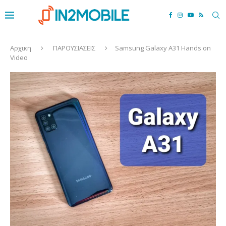
Αρχικη
ΠΑΡΟΥΣΙΑΣΕΙΣ
Samsung Galaxy A31 Hands on
Video