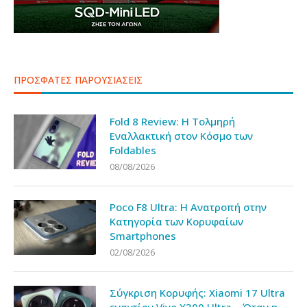
ΠΡΟΣΦΑΤΕΣ ΠΑΡΟΥΣΙΑΣΕΙΣ
Fold 8 Review: Η Τολμηρή
Εναλλακτική στον Κόσμο των
Foldables
08/08/2026
Poco F8 Ultra: Η Ανατροπή στην
Κατηγορία των Κορυφαίων
Smartphones
02/08/2026
Σύγκριση Κορυφής: Xiaomi 17 Ultra
εναντίον Vivo X300 Ultra – Όταν η