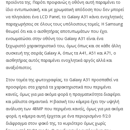
προϊόντα της. Παρότι προφανώς η οθόνη αυτή παραμένει το
ίδιο εντυπωσιακή, και με χρωματική απόδοση που δεν μπορεί
να πλησιάσει ένα LCD Panel, το Galaxy A31 κάνει ενοχλητικές
παραχωρήσεις σε όλους τους υπόλοιπους τομείς. Η Samsung
θεωρεί ότι και ο αισθητήρας αποτυπωμάτων που έχει
ενσωματώσει στην οθόνη του Galaxy A31 είναι ένα
ξεχωριστό χαρακτηριστικό του, όμως όπως και σε κάθε άλλη
συσκευή της σειράς Galaxy A, όπως τα Α41, Α51 και Α71, ο
αισθητήρας αυτός παραμένει ενοχλητικά αργός αλλά και
αναξιόπιστος.
Στον τομέα της φωτογραφίας, το Galaxy A31 προσπαθεί να
προσφέρει στα χαρτιά τα χαρακτηριστικά που περιμένει
κανείς, όμως για μια ακόμα φορά η πραγματικότητα διαφέρει
και μάλιστα σημαντικά. Η βασική του κάμερα έχει την υψηλή
ανάλυση των 48ΜΡ που περιμένει κανείς, όμως για μια ακόμα
φορά, η κάμερα αυτή έρχεται με ένα περιορισμένο f/2.0
διάφραγμα στον φακό της, το κυριότερο όμως χωρίς