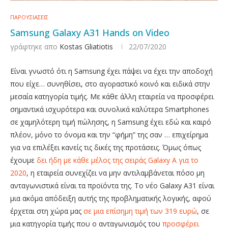
ΠΑΡΟΥΣΙΑΣΕΙΣ
Samsung Galaxy A31 Hands on Video
γράφτηκε απο
Kostas Gliatiotis
22/07/2020
Είναι γνωστό ότι η Samsung έχει πάψει να έχει την αποδοχή
που είχε… συνηθίσει, στο αγοραστικό κοινό και ειδικά στην
μεσαία κατηγορία τιμής. Με κάθε άλλη εταιρεία να προσφέρει
σημαντικά ισχυρότερα και συνολικά καλύτερα Smartphones
σε χαμηλότερη τιμή πώλησης, η Samsung έχει εδώ και καιρό
πλέον, μόνο το όνομα και την “φήμη” της σαν … επιχείρημα
για να επιλέξει κανείς τις δικές της προτάσεις. Όμως όπως
έχουμε
δει ήδη με κάθε μέλος της σειράς Galaxy A για το
2020
, η εταιρεία συνεχίζει να μην αντιλαμβάνεται πόσο μη
ανταγωνιστικά είναι τα προϊόντα της. Το νέο Galaxy A31 είναι
μια ακόμα απόδειξη αυτής της προβληματικής λογικής, αφού
έρχεται στη χώρα μας
σε μια επίσημη τιμή των 319 ευρώ
, σε
μια κατηγορία τιμής που ο ανταγωνισμός του
προσφέρει