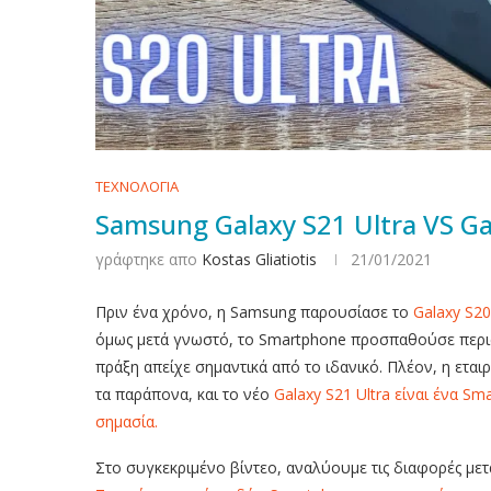
ΤΕΧΝΟΛΟΓΙΑ
Samsung Galaxy S21 Ultra VS Gal
γράφτηκε απο
Kostas Gliatiotis
21/01/2021
Πριν ένα χρόνο, η Samsung παρουσίασε το
Galaxy S20
όμως μετά γνωστό, το Smartphone προσπαθούσε περι
πράξη απείχε σημαντικά από το ιδανικό. Πλέον, η εταιρ
τα παράπονα, και το νέο
Galaxy S21 Ultra είναι ένα S
σημασία.
Στο συγκεκριμένο βίντεο, αναλύουμε τις διαφορές μετ