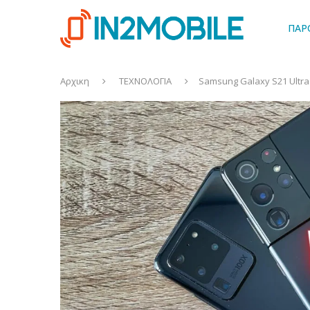
ΠΑΡ
Αρχικη
ΤΕΧΝΟΛΟΓΙΑ
Samsung Galaxy S21 Ultra 