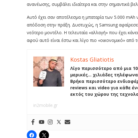
ανανέωσης, συμβάλει ιδιαίτερα και στην σημαντικά β
Αυτό έχει σαν αποτέλεσμα η μπαταρία των 5.000 mAh ν
απόδοση στην πράξη. Δυστυχώς, η Samsung αφαίρεσε τ
νεότερο μοντέλο. Η τελευταία «αλλαγή» που έχει κάνει
αφού αυτό είναι έστω και λίγο πιο «οικονομικό» από 
Kostas Gliatiotis
Λίγο περισσότερο από μια 10
μερικές… χιλιάδες τηλέφωνα
Βρήκα περισσότερο ενδιαφέρ
reviews και video για κάθε 
εκτός του χώρου της τεχνολ
in2mobile.gr