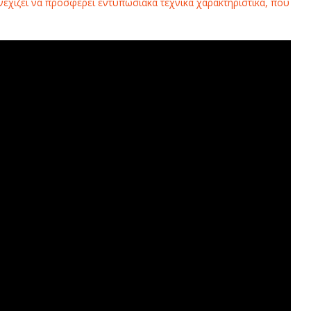
νεχίζει να προσφέρει εντυπωσιακά τεχνικά χαρακτηριστικά, που