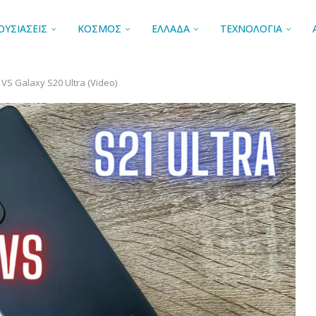
ΟΥΣΙΑΣΕΙΣ
ΚΟΣΜΟΣ
ΕΛΛΑΔΑ
ΤΕΧΝΟΛΟΓΙΑ
VS Galaxy S20 Ultra (Video)