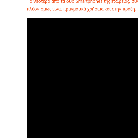
Το νεότερο από τα δύο Smartphones της εταιρείας, συ
πλέον όμως είναι πραγματικά χρήσιμα και στην πράξη.