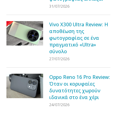
31/07/2026
Vivo X300 Ultra Review: Η
αποθέωση της
φωτογραφίας σε ένα
πραγματικό «Ultra»
σύνολο
27/07/2026
Oppo Reno 16 Pro Review:
Όταν οι κορυφαίες
δυνατότητες χωρούν
ιδανικά στο ένα χέρι
24/07/2026