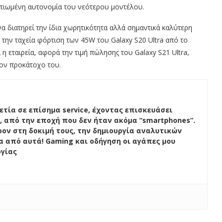
ελτιωμένη αυτονομία του νεότερου μοντέλου.
α διατηρεί την ίδια χωρητικότητα αλλά σημαντικά καλύτερη
ην ταχεία φόρτιση των 45W του Galaxy S20 Ultra από το
 η εταιρεία, αφορά την τιμή πώλησης του Galaxy S21 Ultra,
τον προκάτοχο του.
ετία σε επίσημα service, έχοντας επισκευάσει
, από την εποχή που δεν ήταν ακόμα “smartphones”.
ον στη δοκιμή τους, την δημιουργία αναλυτικών
ένα από αυτά! Gaming και οδήγηση οι αγάπες μου
ογίας