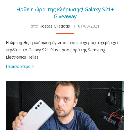
Ηρθε η ώρα της κλήρωσης! Galaxy S21+
Giveaway
απο
Kostas Gliatiotis
01/08/2021
Η ώρα ήρθε, η κλήρωση έγινε και ένας τυχερός/τυχερή έχει
κερδίσει το Galaxy S21 Plus προσφορά της Samsung
Electronics Hellas.
Περισσοτερα