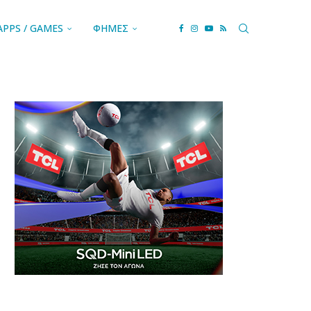
APPS / GAMES
ΦΗΜΕΣ