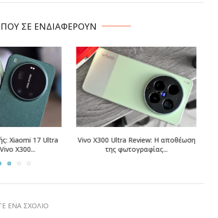
 ΠΟΥ ΣΕ ΕΝΔΙΑΦΕΡΟΥΝ
tra Review: Η αποθέωση
Oppo Reno 16 Pro Review: Όταν οι
φωτογραφίας...
κορυφαίες...
Ε ΕΝΑ ΣΧΟΛΙΟ