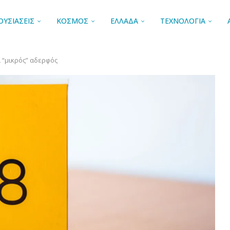
ΟΥΣΙΑΣΕΙΣ
ΚΟΣΜΟΣ
ΕΛΛΑΔΑ
ΤΕΧΝΟΛΟΓΙΑ
ι “μικρός” αδερφός