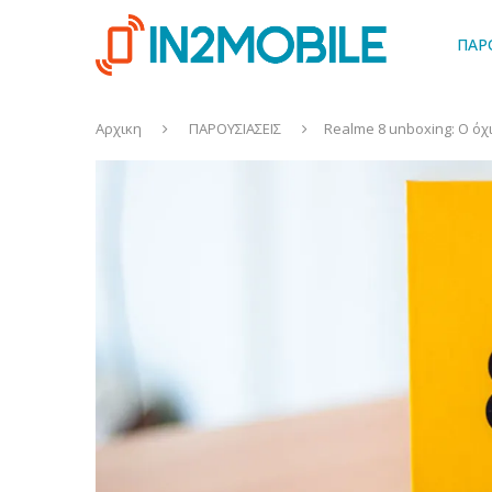
ΠΑΡ
Αρχικη
ΠΑΡΟΥΣΙΑΣΕΙΣ
Realme 8 unboxing: Ο όχ