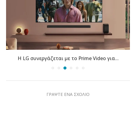
Η LG συνεργάζεται με το Prime Video για...
Η 
ΓΡΑΨΤΕ ΕΝΑ ΣΧΟΛΙΟ