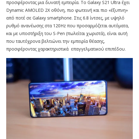
προσφέροντας μια δυνατή εμπειρία. Το Galaxy S21 Ultra έχει
Dynamic AMOLED 2X οθόνη, πιο φωτεινή και πιο «έξυπνη»
από ποτέ σε Galaxy smartphone. Στις 6.8 ίντσες, με υψηλό
ρυθμό ανανέωσης στα 120Hz που προσαρμόζεται αυτόματα,
και με υποστήριξη του S-Pen (πωλείται χωριστά), είναι αυτή
που ταυτόχρονα βελτιώνει την εμπειρία θέασης,
προσφέροντας χαρακτηριστικά επαγγελματικού επιπέδου.