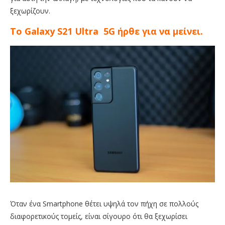
ξεχωρίζουν.
Το
Galaxy
S
21
Ultra
5
G
ήρθε για να μείνει.
Όταν ένα Smartphone θέτει υψηλά τον πήχη σε πολλούς
διαφορετικούς τομείς, είναι σίγουρο ότι θα ξεχωρίσει