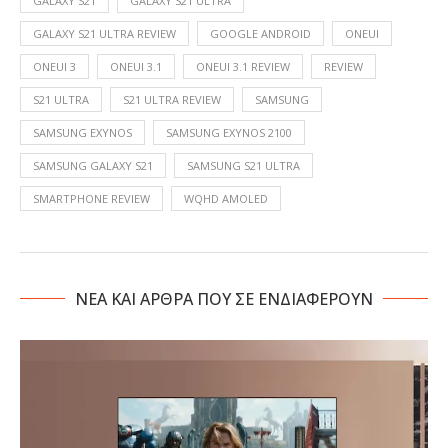
GALAXY S21
GALAXY S21 ULTRA
GALAXY S21 ULTRA REVIEW
GOOGLE ANDROID
ONEUI
ONEUI 3
ONEUI 3.1
ONEUI 3.1 REVIEW
REVIEW
S21 ULTRA
S21 ULTRA REVIEW
SAMSUNG
SAMSUNG EXYNOS
SAMSUNG EXYNOS 2100
SAMSUNG GALAXY S21
SAMSUNG S21 ULTRA
SMARTPHONE REVIEW
WQHD AMOLED
NΕΑ ΚΑΙ ΑΡΘΡΑ ΠΟΥ ΣΕ ΕΝΔΙΑΦΕΡΟΥΝ