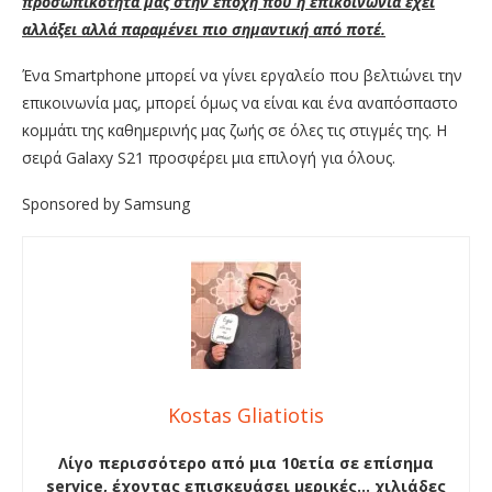
προσωπικότητα μας στην εποχή που η επικοινωνία έχει
αλλάξει αλλά παραμένει πιο σημαντική από ποτέ.
Ένα Smartphone μπορεί να γίνει εργαλείο που βελτιώνει την
επικοινωνία μας, μπορεί όμως να είναι και ένα αναπόσπαστο
κομμάτι της καθημερινής μας ζωής σε όλες τις στιγμές της. Η
σειρά Galaxy S21 προσφέρει μια επιλογή για όλους.
Sponsored by Samsung
Kostas Gliatiotis
Λίγο περισσότερο από μια 10ετία σε επίσημα
service, έχοντας επισκευάσει μερικές… χιλιάδες