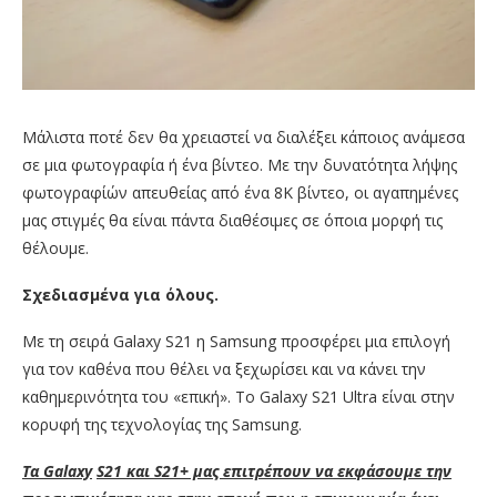
Μάλιστα ποτέ δεν θα χρειαστεί να διαλέξει κάποιος ανάμεσα
σε μια φωτογραφία ή ένα βίντεο. Με την δυνατότητα λήψης
φωτογραφίών απευθείας από ένα 8Κ βίντεο, οι αγαπημένες
μας στιγμές θα είναι πάντα διαθέσιμες σε όποια μορφή τις
θέλουμε.
Σχεδιασμένα για όλους.
Με τη σειρά Galaxy S21 η Samsung προσφέρει μια επιλογή
για τον καθένα που θέλει να ξεχωρίσει και να κάνει την
καθημερινότητα του «επική». Το Galaxy S21 Ultra είναι στην
κορυφή της τεχνολογίας της Samsung.
Τα
Galaxy
S
21 και
S
21+ μας επιτρέπουν να εκφάσουμε την