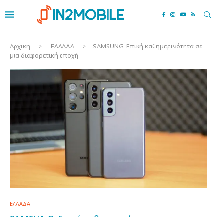
Αρχικη
ΕΛΛΑΔΑ
SAMSUNG: Επική καθημερινότητα σε
μια διαφορετική εποχή
ΕΛΛΑΔΑ