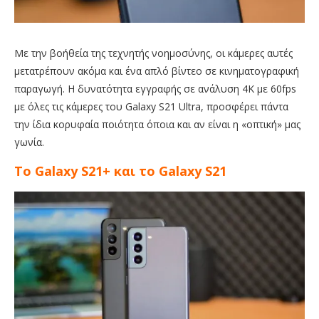
Με την βοήθεία της τεχνητής νοημοσύνης, οι κάμερες αυτές
μετατρέπουν ακόμα και ένα απλό βίντεο σε κινηματογραφική
παραγωγή. Η δυνατότητα εγγραφής σε ανάλυση 4Κ με 60fps
με όλες τις κάμερες του Galaxy S21 Ultra, προσφέρει πάντα
την ίδια κορυφαία ποιότητα όποια και αν είναι η «οπτική» μας
γωνία.
Το Galaxy S21+ και το Galaxy S21