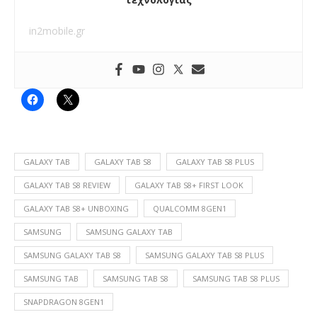
in2mobile.gr
GALAXY TAB
GALAXY TAB S8
GALAXY TAB S8 PLUS
GALAXY TAB S8 REVIEW
GALAXY TAB S8+ FIRST LOOK
GALAXY TAB S8+ UNBOXING
QUALCOMM 8GEN1
SAMSUNG
SAMSUNG GALAXY TAB
SAMSUNG GALAXY TAB S8
SAMSUNG GALAXY TAB S8 PLUS
SAMSUNG TAB
SAMSUNG TAB S8
SAMSUNG TAB S8 PLUS
SNAPDRAGON 8GEN1