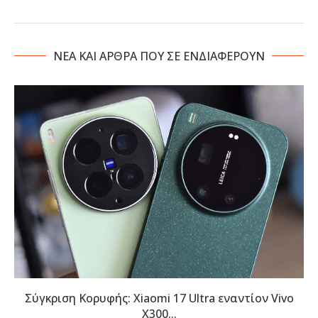
NΕΑ ΚΑΙ ΑΡΘΡΑ ΠΟΥ ΣΕ ΕΝΔΙΑΦΕΡΟΥΝ
Σύγκριση Κορυφής: Xiaomi 17 Ultra εναντίον Vivo
X300...