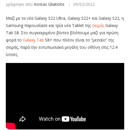
γράφτηκε απο
Kostas Gliatiotis
09/02/2022
Μαζί με τα νέα Galaxy S22 Ultra, Galaxy S22+ και Galaxy S22, η
Samsung παρουσίασε και τρία νέα Tablet της
σειράς
Galaxy
Tab S8. Στο συγκεκριμένο βίντεο βλέπουμε μαζί για πρώτη
φορά το
Galaxy Tab
S8+ που πλέον είναι το “μεσαίο” της
σειράς, παρά την εντυπωσιακά μεγάλη του οθόνη στις 12.4
ίντσες.