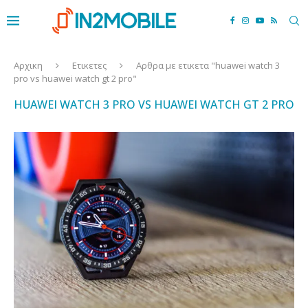
Αρχικη
Ετικετες
Αρθρα με ετικετα "huawei watch 3
pro vs huawei watch gt 2 pro"
HUAWEI WATCH 3 PRO VS HUAWEI WATCH GT 2 PRO