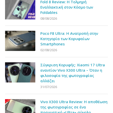
Fold 8 Review: Η Τολμηρή
Εναλλακτική στον Κόσμο των
Foldables
08/08/2026
Poco F8 Ultra: Η Ανατροπή στην
Κατηγορία των Κορυφαίων
Smartphones
02/08/2026
Σύγκριση Κορυφής: Xiaomi 17 Ultra
εναντίον Vivo X300 Ultra – Όταν η
φιλοσοφία της φωτογραφίας
αλλάζει
31/07/2026
Vivo X300 Ultra Review: Η αποθέωση
της φωτογραφίας σε ένα
πραγματικό «Ultra» σύνολο