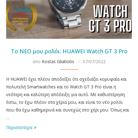
Το ΝΕΟ μου ρολόι: HUAWEI Watch GT 3 Pro
απο
Kostas Gliatiotis
07/07/2022
Η HUAWEI έχει πλέον αποδείξει ότι σχεδιάζει κορυφαία και
πολυτελή Smartwatches και το Watch GT 3 Pro είναι η
νεότερη και καλύτερη απόδειξη για αυτό. Με καθυστέρηση
έστω, το έχω πλέον στα χέρια μου, και είναι το νέο ρολόι
που θα έχω καθημερινά και συνεχώς στο χέρι μου. Όπως και
…
Περισσοτερα