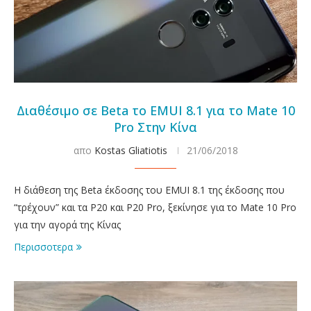
Διαθέσιμο σε Beta το EMUI 8.1 για το Mate 10
Pro Στην Κίνα
απο
Kostas Gliatiotis
21/06/2018
Η διάθεση της Beta έκδοσης του EMUI 8.1 της έκδοσης που
“τρέχουν” και τα P20 και P20 Pro, ξεκίνησε για το Mate 10 Pro
για την αγορά της Κίνας
Περισσοτερα