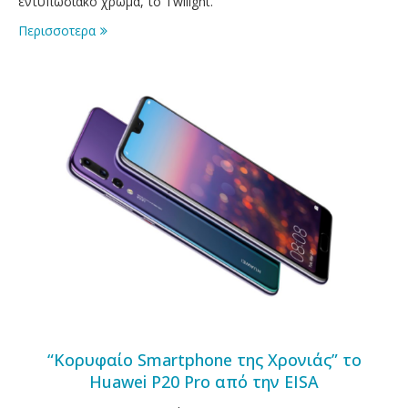
εντυπωσιακό χρώμα, το Twilight.
Περισσοτερα
“Κορυφαίο Smartphone της Χρονιάς” το
Huawei P20 Pro από την EISA