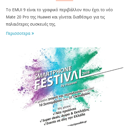
Το EMUI 9 είναι το γραφικό περιβάλλον που έχει το νέο
Mate 20 Pro της Huawei και γίνεται διαθέσιμο για τις
παλαιότερες συσκευές της.
Περισσοτερα