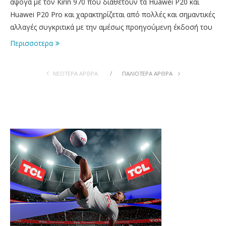
άψογα με τον Kirin 970 που διαθέτουν τα Huawei P20 και
Huawei P20 Pro και χαρακτηρίζεται από πολλές και σημαντικές
αλλαγές συγκριτικά με την αμέσως προηγούμενη έκδοσή του
Περισσοτερα
ΝΕΟΤΕΡΑ ΆΡΘΡΑ
ΠΑΛΙOΤΕΡΑ ΆΡΘΡΑ