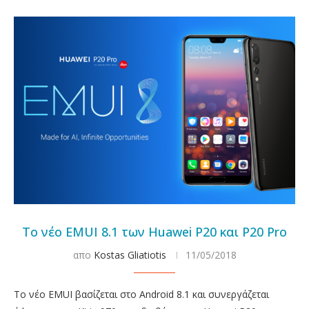
Το νέο EMUI 8.1 των Huawei P20 και P20 Pro
απο
Kostas Gliatiotis
11/05/2018
Το νέο EMUI βασίζεται στο Android 8.1 και συνεργάζεται