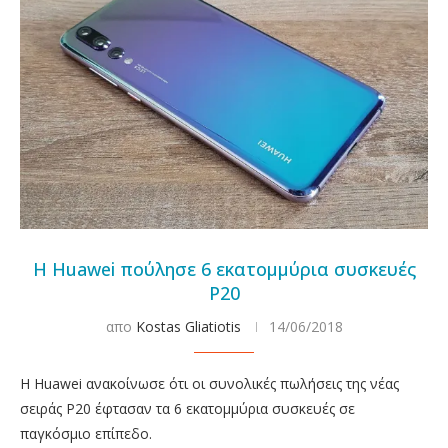
Η Huawei πούλησε 6 εκατομμύρια συσκευές
P20
απο
Kostas Gliatiotis
14/06/2018
Η Huawei ανακοίνωσε ότι οι συνολικές πωλήσεις της νέας
σειράς P20 έφτασαν τα 6 εκατομμύρια συσκευές σε
παγκόσμιο επίπεδο.