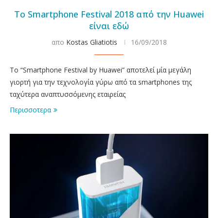
Το Smartphone Festival 2018 από την Huawei
είναι εδώ
απο
Kostas Gliatiotis
16/09/2018
Το “Smartphone Festival by Huawei” αποτελεί μία μεγάλη
γιορτή για την τεχνολογία γύρω από τα smartphones της
ταχύτερα αναπτυσσόμενης εταιρείας
Περισσοτερα