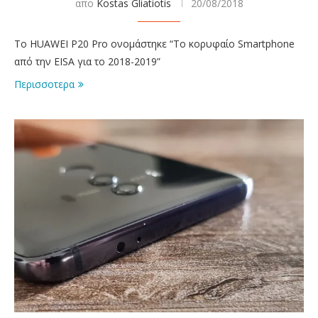
απο
Kostas Gliatiotis
20/08/2018
Το HUAWEI P20 Pro ονομάστηκε “Το κορυφαίο Smartphone
από την EISA για το 2018-2019”
Περισσοτερα