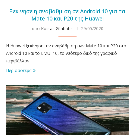
Ξεκίνησε η αναβάθμιση σε Android 10 για τα
Mate 10 και P20 της Huawei
απο
Kostas Gliatiotis
29/05/2020
Η Huawei ξεκίνησε την αναβάθμιση των Mate 10 και P20 στο
Android 10 και το EMUI 10, το νεότερο δικό της γραφικό
περιβάλλον
Περισσοτερα