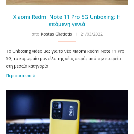
Xiaomi Redmi Note 11 Pro 5G Unboxing: Η
επόμενη γενιά
απο
Kostas Gliatiotis
21/03/2022
Το Unboxing video μας για το νέο Xiaomi Redmi Note 11 Pro
5G, το κορυφαίο μοντέλο της νέας σειράς από την εταιρεία
στη μεσαία κατηγορία
Περισσοτερα