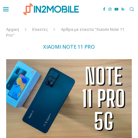
Αρχικη
Ετικετες
Αρθρα με ετικετα "Xiaomi Note 11
Pro"
XIAOMI NOTE 11 PRO