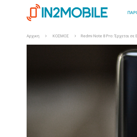
ΠΑΡ
Αρχικη
ΚΟΣΜΟΣ
Redmi Note 8 Pro: Έρχεται σε 