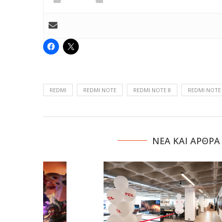
REDMI
REDMI NOTE
REDMI NOTE 8
REDMI NOTE
NΕΑ ΚΑΙ ΑΡΘΡΑ