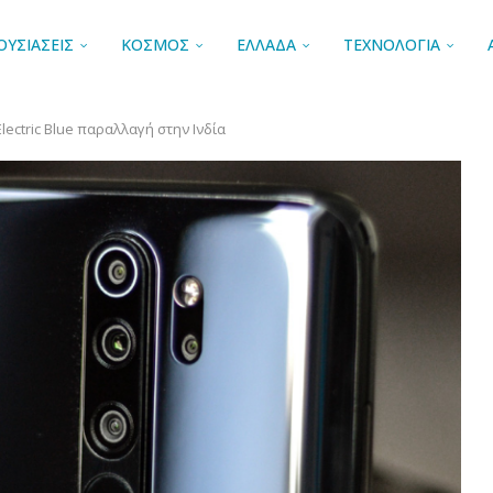
ΟΥΣΙΑΣΕΙΣ
ΚΟΣΜΟΣ
ΕΛΛΑΔΑ
ΤΕΧΝΟΛΟΓΙΑ
Electric Blue παραλλαγή στην Ινδία