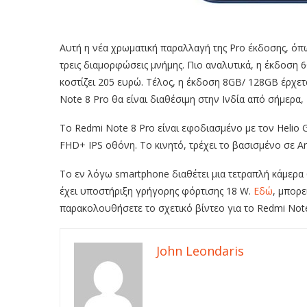
Αυτή η νέα χρωματική παραλλαγή της Pro έκδοσης, όπω
τρεις διαμορφώσεις μνήμης. Πιο αναλυτικά, η έκδοση
κοστίζει 205 ευρώ. Τέλος, η έκδοση 8GB/ 128GB έρχεται
Nοte 8 Pro θα είναι διαθέσιμη στην Ινδία από σήμερα
Το Redmi Nοte 8 Pro είναι εφοδιασμένο με τον Helio G
FHD+ IPS οθόνη. Το κινητό, τρέχει το βασισμένο σε And
Το εν λόγω smartphone διαθέτει μια τετραπλή κάμερα 
έχει υποστήριξη γρήγορης φόρτισης 18 W.
Εδώ
, μπορε
παρακολουθήσετε το σχετικό βίντεο για το Redmi Note 
John Leondaris