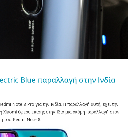
lectric Blue παραλλαγή στην Ινδία
dmi Note 8 Pro για την Ινδία. Η παραλλαγή αυτή, έχει την
η Xiaomi έφερε επίσης στην Ιδία μια ακόμη παραλλαγή στον
ση του Redmi Nοte 8.