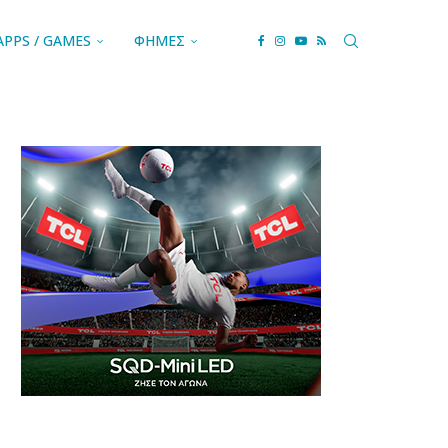
APPS / GAMES
ΦΗΜΕΣ