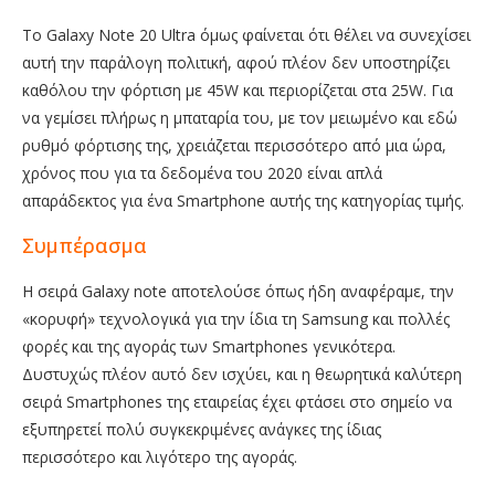
Το Galaxy Note 20 Ultra όμως φαίνεται ότι θέλει να συνεχίσει
αυτή την παράλογη πολιτική, αφού πλέον δεν υποστηρίζει
καθόλου την φόρτιση με 45W και περιορίζεται στα 25W. Για
να γεμίσει πλήρως η μπαταρία του, με τον μειωμένο και εδώ
ρυθμό φόρτισης της, χρειάζεται περισσότερο από μια ώρα,
χρόνος που για τα δεδομένα του 2020 είναι απλά
απαράδεκτος για ένα Smartphone αυτής της κατηγορίας τιμής.
Συμπέρασμα
Η σειρά Galaxy note αποτελούσε όπως ήδη αναφέραμε, την
«κορυφή» τεχνολογικά για την ίδια τη Samsung και πολλές
φορές και της αγοράς των Smartphones γενικότερα.
Δυστυχώς πλέον αυτό δεν ισχύει, και η θεωρητικά καλύτερη
σειρά Smartphones της εταιρείας έχει φτάσει στο σημείο να
εξυπηρετεί πολύ συγκεκριμένες ανάγκες της ίδιας
περισσότερο και λιγότερο της αγοράς.