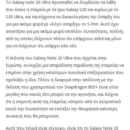
Τo Galaxy note 20 Ultra προσπαθεί να διορθώσει τα λάθη
που έκανε η εταιρεία με τα τρια Galaxy S20 και κυρίως με το
S20 Ultra, και ταυτόχρονα να δικαιολογήσει την ύπαρξη του
για μια ακόμα φορά με «λόγο ύπαρξης» το S-Pen. Αυτό έχει
αποκτήσει για μια ακόμα φορά επιπλέον δυνατότητες, πολλές
από τις οποίες δείχνουν πλέον ότι υπάρχουν απλά και μόνο
για να δείχνουν ότι υπάρχει κάτι νέο.
Η έκδοση του Galaxy Note 20 Ultra που έρχεται στην
Ευρώπη, συνεχίζει μια απαράδεκτη παράδοση της εταιρείας να
επιμένει στην χρήση κατώτερων συνολικά επεξεργαστών που
σχεδιάζει η ίδια. Πλέον η διαφορά στην απόδοση με την
έκδοση που χρησιμοποιεί τον Snapdragon 865+ είναι τόσο
μεγάλη που κανείς δεν μπορεί να την αγνοήσει, και δείχνει
ότι η επιμονή αυτή της εταιρείας «στερεί» από το αγοραστικό
κοινό την δυνατότητα να επιλέξει την θεωρητικά καλύτερη
συσκευή που θα μπορούσε.
Αυτό που τελικά είναι σίγουρο, είναι ότι το Galaxy Note 20