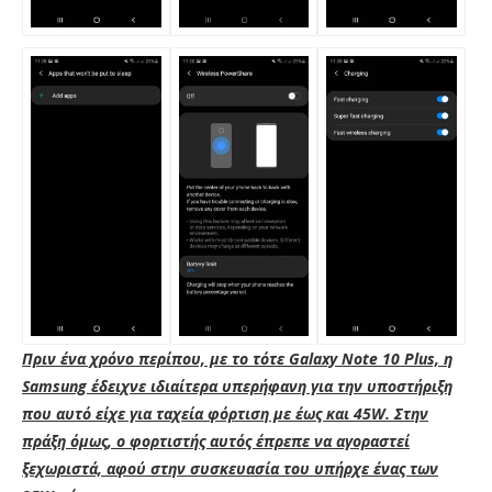
Πριν ένα χρόνο περίπου, με το τότε Galaxy Note 10 Plus, η
Samsung έδειχνε ιδιαίτερα υπερήφανη για την υποστήριξη
που αυτό είχε για ταχεία φόρτιση με έως και 45W. Στην
πράξη όμως, ο φορτιστής αυτός έπρεπε να αγοραστεί
ξεχωριστά, αφού στην συσκευασία του υπήρχε ένας των