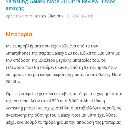
Samsung Galaxy Note 20 Ultra Review: Τέλος
εποχής
γράφτηκε απο
Kostas Gliatiotis
25/08/2020
Μπαταρία.
Με τα προβλήματα που είχε κάθε ένα από τα τρια
Smartphones της σειράς Galaxy S20 και ειδικά το S20 Ultra με
την απόδοση της ιδιαίτερα μεγάλης μπαταρίας του, το
τελευταίο που θα περίμενε κανείς από τη Samsung θα ήταν
να προσφέρει μια ακόμα μικρότερη μπαταρία στο Galaxy Note
20 Ultra.
Όμως η εταιρεία έχει κάνει ακριβώς αυτό, με την χωρητικότητα
της να είναι πλέον στα 4.500 από 5.000 mAh. Η ίδια η
Samsung μπορεί να ισχυριστεί ότι ο μεταβαλλόμενος ρυθμός
ανανέωσης της οθόνης του Galaxy Note 20 Ultra έχει λύσει
μέχρι ένα βαθμό το πρόβλημα με την απόδοση της μπαταρίας