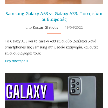
Samsung Galaxy A53 vs Galaxy A33: Ποιες είναι
οι διαφορές
απο
Kostas Gliatiotis
19/04/2022
Το Galaxy A53 και το Galaxy A33 είναι δύο ιδιαίτερα ικανά
Smartphones της Samsung στη μεσαία κατηγορία, και αυτές
είναι οι διαφορές τους.
Περισσοτερα