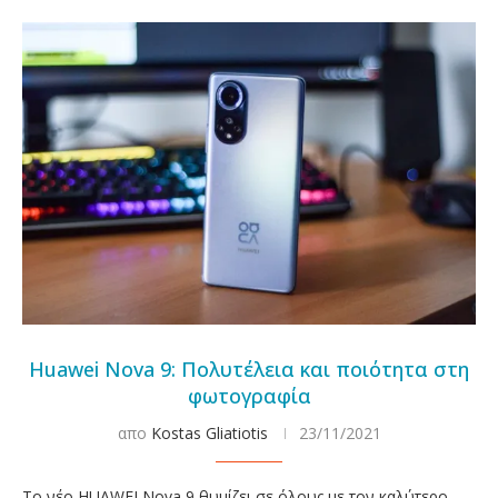
Huawei Nova 9: Πολυτέλεια και ποιότητα στη
φωτογραφία
απο
Kostas Gliatiotis
23/11/2021
Το νέο HUAWEI Nova 9 θυμίζει σε όλους με τον καλύτερο