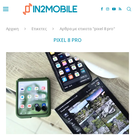
Αρχικη
Ετικετες
Αρθρα με ετικετα "pixel 8 pro"
PIXEL 8 PRO