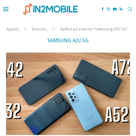
Αρχικη
Ετικετες
Αρθρα με ετικετα "Samsung A32 5G"
SAMSUNG A32 5G