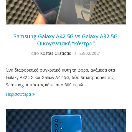
Samsung Galaxy A42 5G vs Galaxy A32 5G:
Οικογενειακή “κόντρα”
απο
Kostas Gliatiotis
28/02/2021
Ένα διαφορετικό συγκριτικό αυτή τη φορά, ανάμεσα στα
Galaxy A32 5G και Galaxy A42 5G, δύο Smartphones της
Samsung με κόστος κάτω από 300 ευρώ
Περισσοτερα