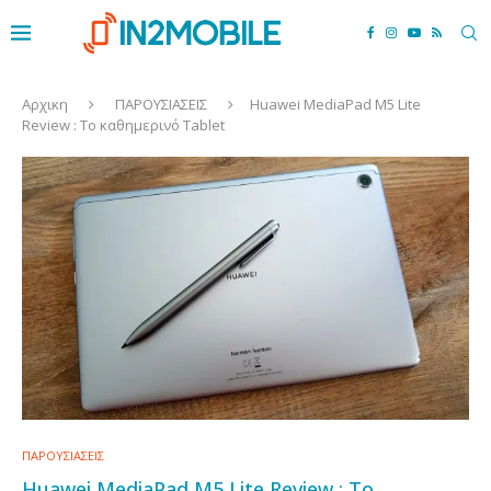
Αρχικη
ΠΑΡΟΥΣΙΑΣΕΙΣ
Huawei MediaPad M5 Lite
Review : Το καθημερινό Tablet
ΠΑΡΟΥΣΙΑΣΕΙΣ
Huawei MediaPad M5 Lite Review : Το