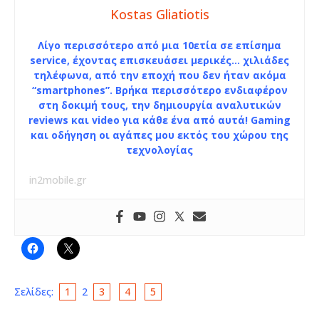
Kostas Gliatiotis
Λίγο περισσότερο από μια 10ετία σε επίσημα
service, έχοντας επισκευάσει μερικές… χιλιάδες
τηλέφωνα, από την εποχή που δεν ήταν ακόμα
“smartphones”. Βρήκα περισσότερο ενδιαφέρον
στη δοκιμή τους, την δημιουργία αναλυτικών
reviews και video για κάθε ένα από αυτά! Gaming
και οδήγηση οι αγάπες μου εκτός του χώρου της
τεχνολογίας
in2mobile.gr
Σελίδες:
1
2
3
4
5