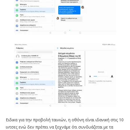
Ειδικα για την προβολή ταινιών, η οθόνη είναι ιδανική στις 10
ιντσες ενώ δεν πρέπει να ξεχνάμε ότι συνδυάζεται με τα