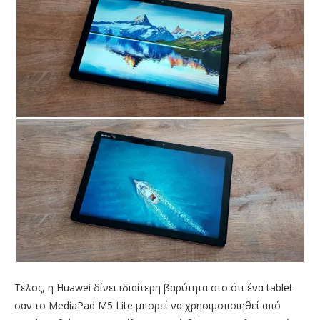
Τελος, η Huawei δίνει ιδιαίτερη βαρύτητα στο ότι ένα tablet
σαν το MediaPad M5 Lite μπορεί να χρησιμοποιηθεί από