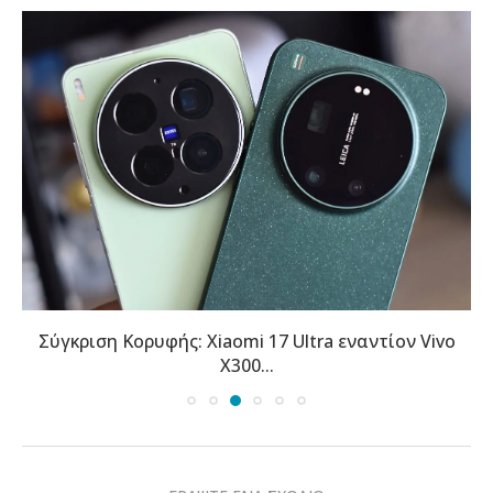
Vivo X300 Ultra Review: Η αποθέωση της
φωτογραφίας...