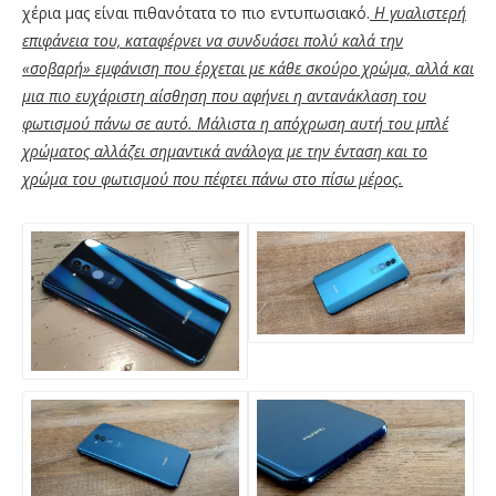
χέρια μας είναι πιθανότατα το πιο εντυπωσιακό.
Η γυαλιστερή
επιφάνεια του, καταφέρνει να συνδυάσει πολύ καλά την
«σοβαρή» εμφάνιση που έρχεται με κάθε σκούρο χρώμα, αλλά και
μια πιο ευχάριστη αίσθηση που αφήνει η αντανάκλαση του
φωτισμού πάνω σε αυτό. Μάλιστα η απόχρωση αυτή του μπλέ
χρώματος αλλάζει σημαντικά ανάλογα με την ένταση και το
χρώμα του φωτισμού που πέφτει πάνω στο πίσω μέρος.