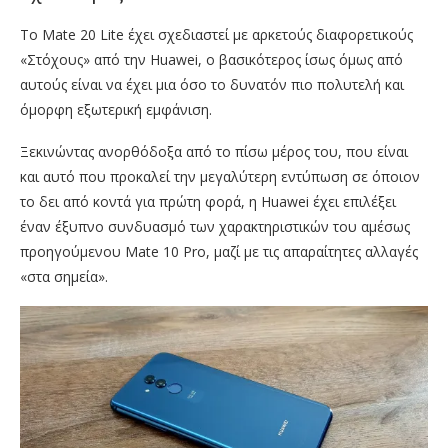
Το Mate 20 Lite έχει σχεδιαστεί με αρκετούς διαφορετικούς
«Στόχους» από την Huawei, ο βασικότερος ίσως όμως από
αυτούς είναι να έχει μια όσο το δυνατόν πιο πολυτελή και
όμορφη εξωτερική εμφάνιση.
Ξεκινώντας ανορθόδοξα από το πίσω μέρος του, που είναι
και αυτό που προκαλεί την μεγαλύτερη εντύπωση σε όποιον
το δει από κοντά για πρώτη φορά, η Huawei έχει επιλέξει
έναν έξυπνο συνδυασμό των χαρακτηριστικών του αμέσως
προηγούμενου Mate 10 Pro, μαζί με τις απαραίτητες αλλαγές
«στα σημεία».