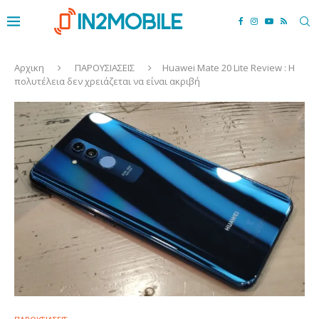
Αρχικη
ΠΑΡΟΥΣΙΑΣΕΙΣ
Huawei Mate 20 Lite Review : Η
πολυτέλεια δεν χρειάζεται να είναι ακριβή