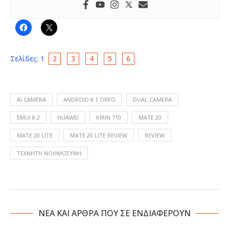
Σελίδες:
1
2
3
4
5
6
AI CAMERA
ANDROID 8.1 OREO
DUAL CAMERA
EMUI 8.2
HUAWEI
KIRIN 710
MATE 20
MATE 20 LITE
MATE 20 LITE REVIEW
REVIEW
ΤΕΧΝΗΤΉ ΝΟΗΜΟΣΎΝΗ
NΕΑ ΚΑΙ ΑΡΘΡΑ ΠΟΥ ΣΕ ΕΝΔΙΑΦΕΡΟΥΝ