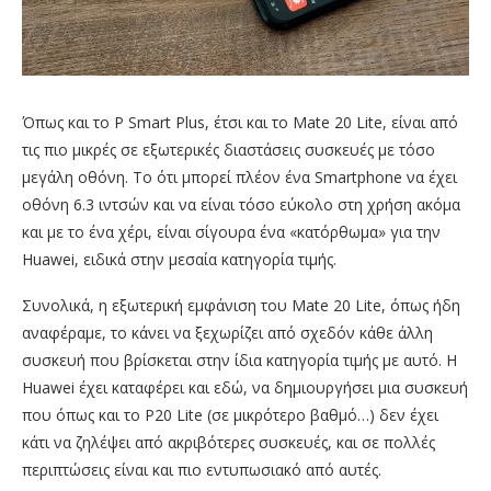
Όπως και το P Smart Plus, έτσι και το Mate 20 Lite, είναι από
τις πιο μικρές σε εξωτερικές διαστάσεις συσκευές με τόσο
μεγάλη οθόνη. Το ότι μπορεί πλέον ένα Smartphone να έχει
οθόνη 6.3 ιντσών και να είναι τόσο εύκολο στη χρήση ακόμα
και με το ένα χέρι, είναι σίγουρα ένα «κατόρθωμα» για την
Huawei, ειδικά στην μεσαία κατηγορία τιμής.
Συνολικά, η εξωτερική εμφάνιση του Mate 20 Lite, όπως ήδη
αναφέραμε, το κάνει να ξεχωρίζει από σχεδόν κάθε άλλη
συσκευή που βρίσκεται στην ίδια κατηγορία τιμής με αυτό. Η
Huawei έχει καταφέρει και εδώ, να δημιουργήσει μια συσκευή
που όπως και το P20 Lite (σε μικρότερο βαθμό…) δεν έχει
κάτι να ζηλέψει από ακριβότερες συσκευές, και σε πολλές
περιπτώσεις είναι και πιο εντυπωσιακό από αυτές.