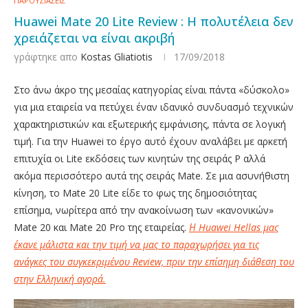
ΠΑΡΟΥΣΙΑΣΕΙΣ
Huawei Mate 20 Lite Review : Η πολυτέλεια δεν
χρειάζεται να είναι ακριβή
γράφτηκε απο
Kostas Gliatiotis
17/09/2018
Στο άνω άκρο της μεσαίας κατηγορίας είναι πάντα «δύσκολο»
για μια εταιρεία να πετύχει έναν ιδανικό συνδυασμό τεχνικών
χαρακτηριστικών και εξωτερικής εμφάνισης, πάντα σε λογική
τιμή. Για την Huawei το έργο αυτό έχουν αναλάβει με αρκετή
επιτυχία οι Lite εκδόσεις των κινητών της σειράς P αλλά
ακόμα περισσότερο αυτά της σειράς Mate. Σε μια ασυνήθιστη
κίνηση, το Mate 20 Lite είδε το φως της δημοσιότητας
επίσημα, νωρίτερα από την ανακοίνωση των «κανονικών»
Mate 20 και Mate 20 Pro της εταιρείας.
Η Huawei Hellas μας
έκανε μάλιστα και την τιμή να μας το παραχωρήσει για τις
ανάγκες του συγκεκριμένου Review, πριν την επίσημη διάθεση του
στην Ελληνική αγορά.