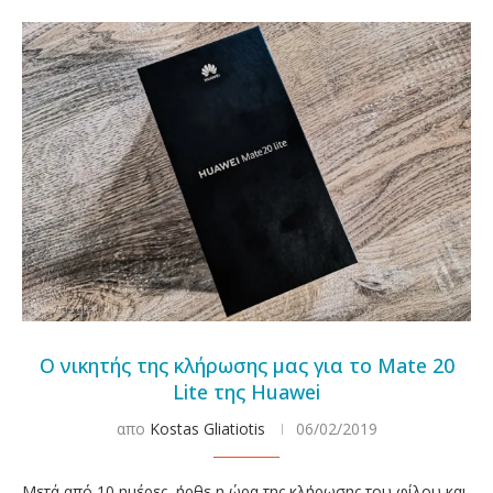
Ο νικητής της κλήρωσης μας για το Mate 20
Lite της Huawei
απο
Kostas Gliatiotis
06/02/2019
Μετά από 10 ημέρες, ήρθε η ώρα της κλήρωσης του φίλου και