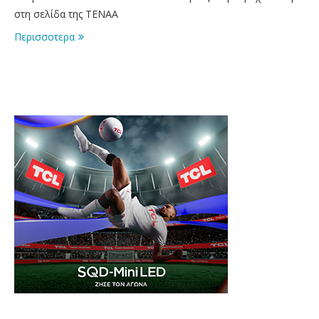
στη σελίδα της TENAA
Περισσοτερα