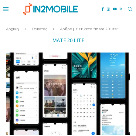
Αρχικη
Ετικετες
Αρθρα με ετικετα "mate 20 Lite"
MATE 20 LITE