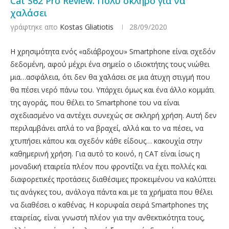
Cat S62 Pro Review: Πολύ σκληρό για να
χαλάσει
γράφτηκε απο
Kostas Gliatiotis
28/09/2020
Η χρησιμότητα ενός «αδιάβροχου» Smartphone είναι σχεδόν
δεδομένη, αφού μέχρι ένα σημείο ο ιδιοκτήτης τους νιώθει
μια…ασφάλεια, ότι δεν θα χαλάσει σε μια άτυχη στιγμή που
θα πέσει νερό πάνω του. Υπάρχει όμως και ένα άλλο κομμάτι
της αγοράς, που θέλει το Smartphone του να είναι
σχεδιασμένο να αντέχει συνεχώς σε σκληρή χρήση. Αυτή δεν
περιλαμβάνει απλά το να βραχεί, αλλά και το να πέσει, να
χτυπήσει κάπου και σχεδόν κάθε είδους… κακουχία στην
καθημερινή χρήση. Για αυτό το κοινό, η CAT είναι ίσως η
μοναδική εταιρεία πλέον που φροντίζει να έχει πολλές και
διαφορετικές προτάσεις διαθέσιμες προκειμένου να καλύπτει
τις ανάγκες του, ανάλογα πάντα και με τα χρήματα που θέλει
να διαθέσει ο καθένας. Η κορυφαία σειρά Smartphones της
εταιρείας, είναι γνωστή πλέον για την ανθεκτικότητα τους,