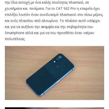
την ίδια αντοχή με ένα καλής ποιότητας πλαστικό, σε
χτυπήματα και πεσίματα. Για το CAT S62 Pro η εταιρεία έχει
επιλέξει λοιπόν έναν συνδυασμό πλαστικού στο πίσω μέρος,
και ενός πλαισίου από αλουμίνιο. Το πλαίσιο αυτό υπάρχει
και για να αυξάνει την ακαμψία και την στιβαρότητα του
Smartphone αλλά και για να του προσθέτει έναν «αέρα»
πολυτέλειας.