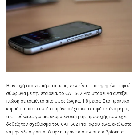
Η αντοχή στα χτυπήματα τώρα, δεν είναι … αφηρημένη, αφού
σύμφωνα με την εταιρεία, το CAT S62 Pro μπορεί να αντέξει
πτώση σε τσιμέντο από ύψος έως και 1.8 μέτρα. Στο πρακτικό
κομμάτι, η πίσω αυτή επιφάνεια έχει «ματ» υφή σε ένα μέρος
της. Πρόκειται για μια ακόμα ένδειξη της προσοχής που έχει
δοθείς τον σχεδιασμό του CAT S62 Pro, αφού είναι εκεί ώστε
να μην γλυστράει από την επιφάνεια στην οποία βρίσκεται.