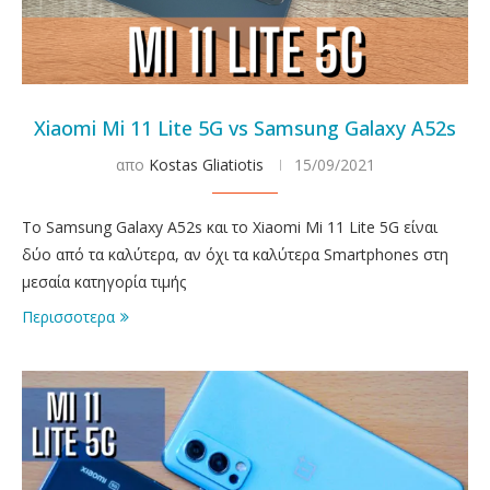
Xiaomi Mi 11 Lite 5G vs Samsung Galaxy A52s
απο
Kostas Gliatiotis
15/09/2021
Το Samsung Galaxy A52s και το Xiaomi Mi 11 Lite 5G είναι
δύο από τα καλύτερα, αν όχι τα καλύτερα Smartphones στη
μεσαία κατηγορία τιμής
Περισσοτερα