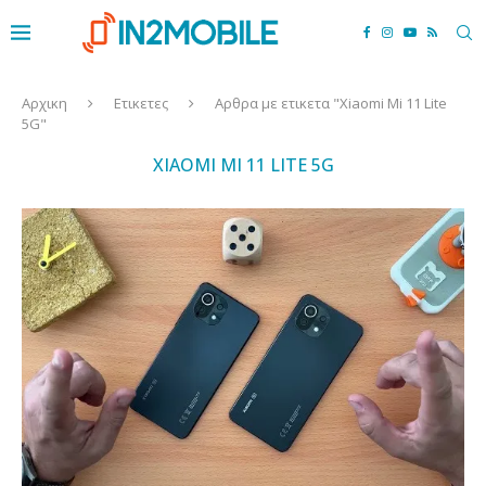
Αρχικη
Ετικετες
Αρθρα με ετικετα "Xiaomi Mi 11 Lite
5G"
XIAOMI MI 11 LITE 5G