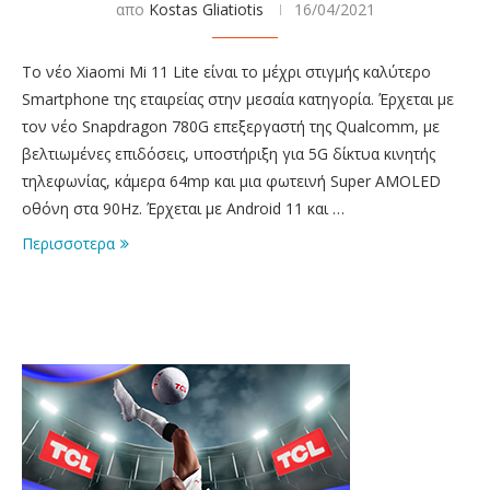
απο
Kostas Gliatiotis
16/04/2021
Το νέο Xiaomi Mi 11 Lite είναι το μέχρι στιγμής καλύτερο
Smartphone της εταιρείας στην μεσαία κατηγορία. Έρχεται με
τον νέο Snapdragon 780G επεξεργαστή της Qualcomm, με
βελτιωμένες επιδόσεις, υποστήριξη για 5G δίκτυα κινητής
τηλεφωνίας, κάμερα 64mp και μια φωτεινή Super AMOLED
οθόνη στα 90Hz. Έρχεται με Android 11 και …
Περισσοτερα