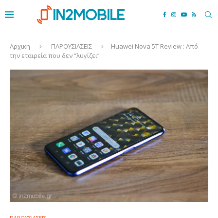
Αρχικη
ΠΑΡΟΥΣΙΑΣΕΙΣ
Huawei Nova 5T Review : Από
την εταιρεία που δεν “λυγίζει”
ΠΑΡΟΥΣΙΑΣΕΙΣ