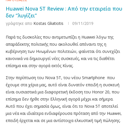
Huawei Nova 5T Review : Από την εταιρεία που
δεν “λυγίζει”
γράφτηκε απο
Kostas Gliatiotis
09/11/2019
Παρά τις δυσκολίες που αντιμετωπίζει η Huawei λόγω της
απαράδεκτης πολιτικής που ακολουθεί απέναντι της η
κυβέρνηση των Ηνωμένων πολιτειών, φαίνεται ότι συνεχίζει
κανονικά να δημιουργεί νέες συσκευές, και να τις διαθέτει
επίσημα και στην αγορά εκτός Κίνας.
Στην περίπτωση του Nova 5T, του νέου Smartphone
που
έχουμε στα χέρια μας, αυτό είναι δυνατόν επειδή η συσκευή
είναι ουσιαστικά μια διαφορετική έκδοση του Honor 20, που
επίσημα δεν ήρθε στην Ελληνική αγορά μέχρι και σήμερα.
Αυτό που έχει σημασία όμως, είναι ότι το Nova 5T αποτελεί
μια νέα και ιδιαίτερα ενδιαφέρουσα πρόταση από την Huawei,
επειδή έρχεται και σε μια αντίστοιχα ελκυστική τιμή πώλησης.