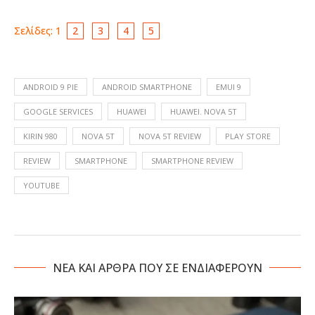
Σελίδες:
1
2
3
4
5
ANDROID 9 PIE
ANDROID SMARTPHONE
EMUI 9
GOOGLE SERVICES
HUAWEI
HUAWEI. NOVA 5T
KIRIN 980
NOVA 5T
NOVA 5T REVIEW
PLAY STORE
REVIEW
SMARTPHONE
SMARTPHONE REVIEW
YOUTUBE
NΕΑ ΚΑΙ ΑΡΘΡΑ ΠΟΥ ΣΕ ΕΝΔΙΑΦΕΡΟΥΝ