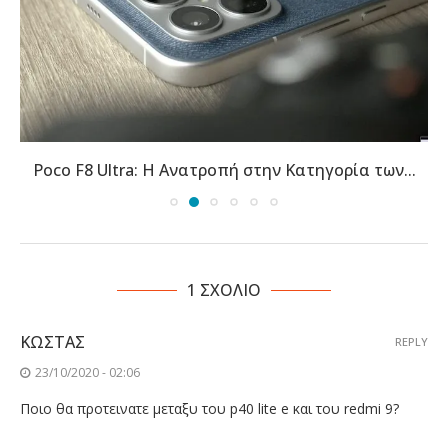
Poco F8 Ultra: Η Ανατροπή στην Κατηγορία των...
1 ΣΧΟΛΙΟ
ΚΩΣΤΑΣ
REPLY
23/10/2020 - 02:06
Ποιο θα προτεινατε μεταξυ του p40 lite e και του redmi 9?