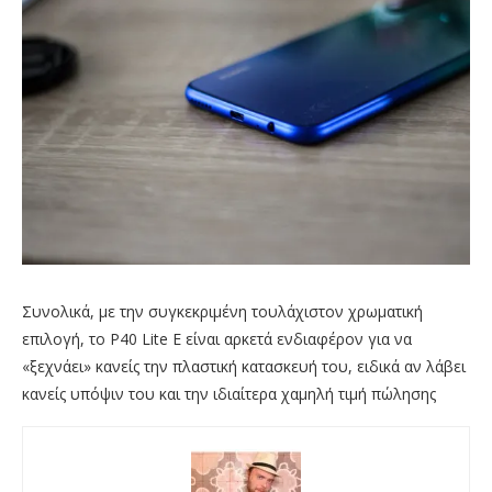
Συνολικά, με την συγκεκριμένη τουλάχιστον χρωματική
επιλογή, το P40 Lite E είναι αρκετά ενδιαφέρον για να
«ξεχνάει» κανείς την πλαστική κατασκευή του, ειδικά αν λάβει
κανείς υπόψιν του και την ιδιαίτερα χαμηλή τιμή πώλησης