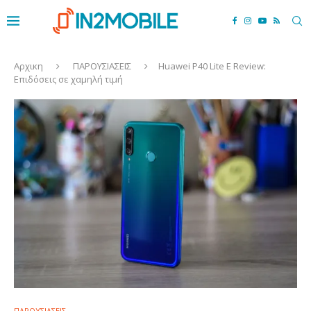
Αρχικη
ΠΑΡΟΥΣΙΑΣΕΙΣ
Huawei P40 Lite E Review:
Επιδόσεις σε χαμηλή τιμή
ΠΑΡΟΥΣΙΑΣΕΙΣ