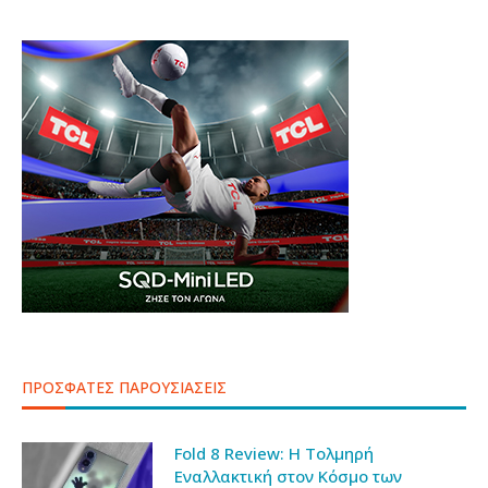
ΠΡΟΣΦΑΤΕΣ ΠΑΡΟΥΣΙΑΣΕΙΣ
Fold 8 Review: Η Τολμηρή
Εναλλακτική στον Κόσμο των