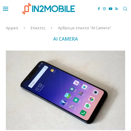
Αρχικη
Ετικετες
Αρθρα με ετικετα "AI Camera"
AI CAMERA