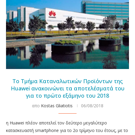
Το Τμήμα Καταναλωτικών Προϊόντων της
Huawei ανακοινώνει τα αποτελέσματά του
για το πρώτο εξάμηνο του 2018
απο
Kostas Gliatiotis
06/08/2018
η Huawei πλέον αποτελεί τον δεύτερο μεγαλύτερο
κατασκευαστή smartphone για το 2ο τρίμηνο του έτους, με το