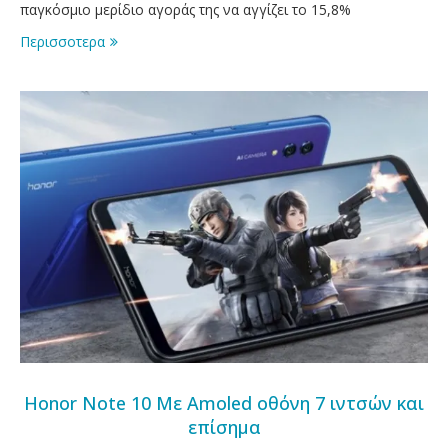
παγκόσμιο μερίδιο αγοράς της να αγγίζει το 15,8%
Περισσοτερα
Honor Note 10 Με Amoled οθόνη 7 ιντσών και
επίσημα