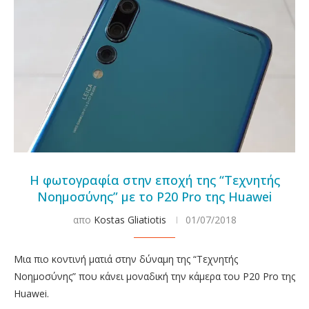
Η φωτογραφία στην εποχή της “Τεχνητής
Νοημοσύνης” με το P20 Pro της Huawei
απο
Kostas Gliatiotis
01/07/2018
Μια πιο κοντινή ματιά στην δύναμη της “Τεχνητής
Νοημοσύνης” που κάνει μοναδική την κάμερα του P20 Pro της
Huawei.