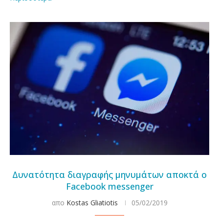
Δυνατότητα διαγραφής μηνυμάτων αποκτά ο
Facebook messenger
απο
Kostas Gliatiotis
05/02/2019