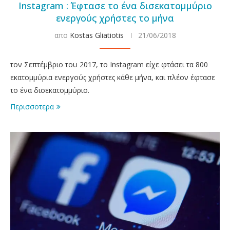
Instagram : Έφτασε το ένα δισεκατομμύριο
ενεργούς χρήστες το μήνα
απο
Kostas Gliatiotis
21/06/2018
τον Σεπτέμβριο του 2017, το Instagram είχε φτάσει τα 800
εκατομμύρια ενεργούς χρήστες κάθε μήνα, και πλέον έφτασε
το ένα δισεκατομμύριο.
Περισσοτερα