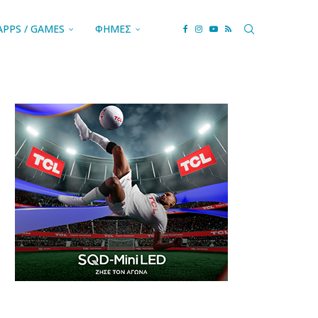
APPS / GAMES
ΦΗΜΕΣ