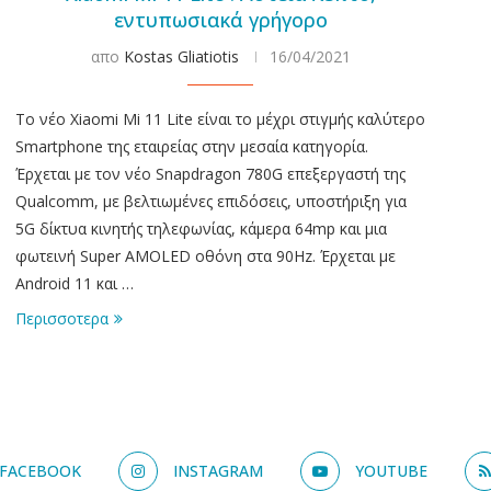
εντυπωσιακά γρήγορο
απο
Kostas Gliatiotis
16/04/2021
Το νέο Xiaomi Mi 11 Lite είναι το μέχρι στιγμής καλύτερο
Smartphone της εταιρείας στην μεσαία κατηγορία.
Έρχεται με τον νέο Snapdragon 780G επεξεργαστή της
Qualcomm, με βελτιωμένες επιδόσεις, υποστήριξη για
5G δίκτυα κινητής τηλεφωνίας, κάμερα 64mp και μια
φωτεινή Super AMOLED οθόνη στα 90Hz. Έρχεται με
Android 11 και …
Περισσοτερα
FACEBOOK
INSTAGRAM
YOUTUBE