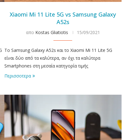
e
Xiaomi Mi 11 Lite 5G vs Samsung Galaxy
A52s
απο
Kostas Gliatiotis
15/09/2021
G
Το Samsung Galaxy A52s και το Xiaomi Mi 11 Lite 5G
είναι δύο από τα καλύτερα, αν όχι τα καλύτερα
Smartphones στη μεσαία κατηγορία τιμής
Περισσοτερα