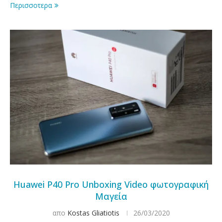
Περισσοτερα
Huawei P40 Pro Unboxing Video φωτογραφική
Μαγεία
απο
Kostas Gliatiotis
26/03/2020