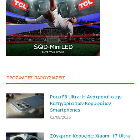
ΠΡΟΣΦΑΤΕΣ ΠΑΡΟΥΣΙΑΣΕΙΣ
Poco F8 Ultra: Η Ανατροπή στην
Κατηγορία των Κορυφαίων
Smartphones
02/08/2026
Σύγκριση Κορυφής: Xiaomi 17 Ultra