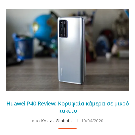
Huawei P40 Review: Κορυφαία κάμερα σε μικρό
πακέτο
απο
Kostas Gliatiotis
10/04/2020