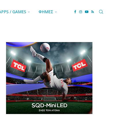
APPS / GAMES
ΦΗΜΕΣ