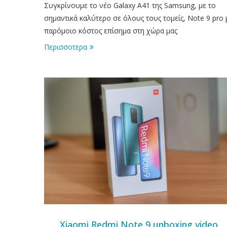
Συγκρίνουμε το νέο Galaxy A41 της Samsung, με το
σημαντικά καλύτερο σε όλους τους τομείς, Note 9 pro 
παρόμοιο κόστος επίσημα στη χώρα μας
Περισσοτερα
Xiaomi Redmi Note 9 unboxing video