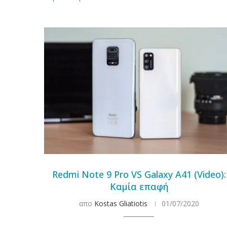
Redmi Note 9 Pro VS Galaxy A41 (Video):
Καμία επαφή
απο
Kostas Gliatiotis
01/07/2020