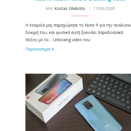
απο
Kostas Gliatiotis
17/06/2020
Η εταιρεία μας παραχώρησε το Note 9 για την αναλυτι
δοκιμή του, και φυσικά αυτή ξεκινάει παραδοσιακά
πλέον με το… Unboxing video του
Περισσοτερα