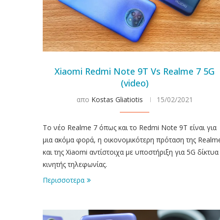
Xiaomi Redmi Note 9T Vs Realme 7 5G
(video)
απο
Kostas Gliatiotis
15/02/2021
Το νέο Realme 7 όπως και το Redmi Note 9T είναι για
μια ακόμα φορά, η οικονομικότερη πρόταση της Realm
και της Xiaomi αντίστοιχα με υποστήριξη για 5G δίκτυα
κινητής τηλεφωνίας.
Περισσοτερα