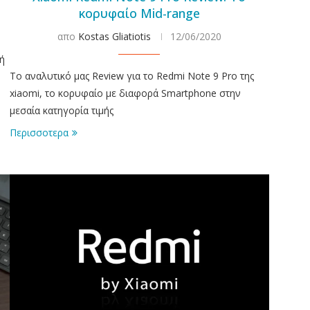
κορυφαίο Mid-range
απο
Kostas Gliatiotis
12/06/2020
κή
Το αναλυτικό μας Review για το Redmi Note 9 Pro της
xiaomi, το κορυφαίο με διαφορά Smartphone στην
μεσαία κατηγορία τιμής
Περισσοτερα