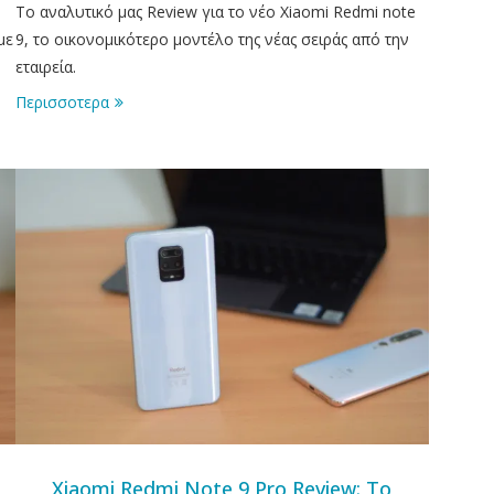
Το αναλυτικό μας Review για το νέο Xiaomi Redmi note
με
9, το οικονομικότερο μοντέλο της νέας σειράς από την
εταιρεία.
Περισσοτερα
Xiaomi Redmi Note 9 Pro Review: Το