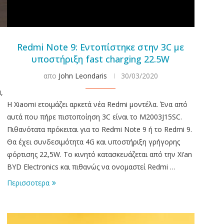
Redmi Note 9: Εντοπίστηκε στην 3C με
υποστήριξη fast charging 22.5W
απο
John Leondaris
30/03/2020
,
Η Xiaomi ετοιμάζει αρκετά νέα Redmi μοντέλα. Ένα από
αυτά που πήρε πιστοποίηση 3C είναι το M2003J15SC.
Πιθανότατα πρόκειται για το Redmi Note 9 ή το Redmi 9.
Θα έχει συνδεσιμότητα 4G και υποστήριξη γρήγορης
φόρτισης 22,5W. Το κινητό κατασκευάζεται από την Xi’an
BYD Electronics και πιθανώς να ονομαστεί Redmi …
Περισσοτερα