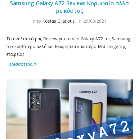
Samsung Galaxy A72 Review: Κορυφαίο αλλά
με κόστος
απο
Kostas Gliatiotis
29/03/2021
Το αναλυτικό μας Review για το νέο Galaxy A72 της Samsung,
το ακριβότερο αλλά και θεωρητικά καλύτερο Mid-range της
εταιρείας
Περισσοτερα