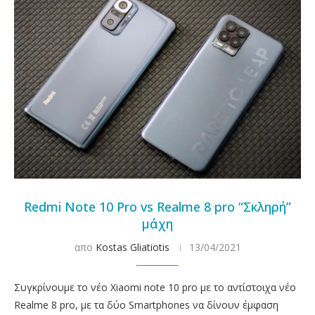
Redmi Note 10 Pro vs Realme 8 pro “Σκληρή”
μάχη
απο
Kostas Gliatiotis
13/04/2021
Συγκρίνουμε το νέο Xiaomi note 10 pro με το αντίστοιχα νέο
Realme 8 pro, με τα δύο Smartphones να δίνουν έμφαση