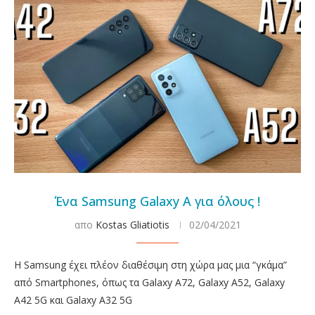
Ένα Samsung Galaxy A για όλους !
απο
Kostas Gliatiotis
02/04/2021
Η Samsung έχει πλέον διαθέσιμη στη χώρα μας μια “γκάμα”
από Smartphones, όπως τα Galaxy A72, Galaxy A52, Galaxy
A42 5G και Galaxy A32 5G