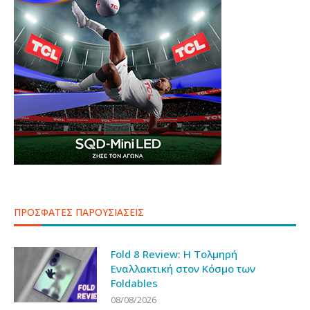
ΠΡΟΣΦΑΤΕΣ ΠΑΡΟΥΣΙΑΣΕΙΣ
Fold 8 Review: Η Τολμηρή
Εναλλακτική στον Κόσμο των
Foldables
08/08/2026